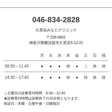
046-834-2828
久里浜みなとクリニック
〒239-0831
神奈川県横須賀市久里浜5-12-21
月
火
水
木
金
土
日
祝
08:30～11:45
●
●
●
休
●
△
休
休
14:30～17:45
●
●
●
休
●
休
休
休
△土曜日の診療受付時間 8:30～12:45
★診療受付時間は診察終了の15分前となります。
休診日：木曜・土曜午後・日曜祝日